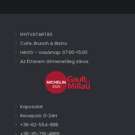
NYITVATARTÁS
Cafe, Brunch & Bistro
Hétfő – Vasárnap: 07:00-15:00
Az Étterem átmenetileg zárva
Kapcsolat
Recepció: 0-24H
+36-62-554-888
+36-30-718-4889