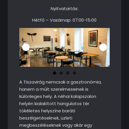
Nyitvatartás:
Hétfő – Vasárnap: 07:00-15:00
A Tiszavirág nemcsak a gasztronómia,
hanem a múlt szerelmeseinek is
különleges hely. A néhai kalapszalon
helyén kialakított hangulatos tér
tökéletes helyszíne baráti
beszélgetéseknek, üzleti
megbeszéléseknek vagy akár egy