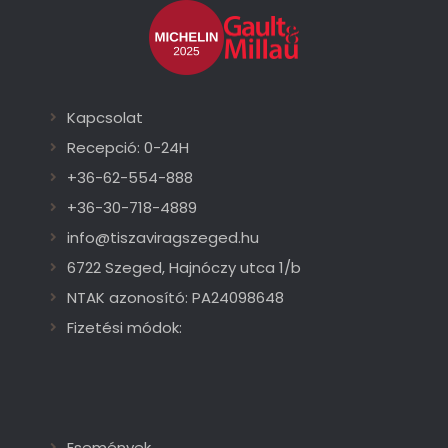
Kapcsolat
Recepció: 0-24H
+36-62-554-888
+36-30-718-4889
info@tiszaviragszeged.hu
6722 Szeged, Hajnóczy utca 1/b
NTAK azonosító: PA24098648
Fizetési módok:
Események