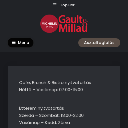
Skip
Top Bar
to
content
Menu
Asztalfoglalás
Cafe, Brunch & Bistro nyitvatartás
Hétfő – Vasárnap: 07:00-15:00
Étterem nyitvatartás
Szerda – Szombat: 18:00-22:00
Vasárnap – Kedd: Zárva