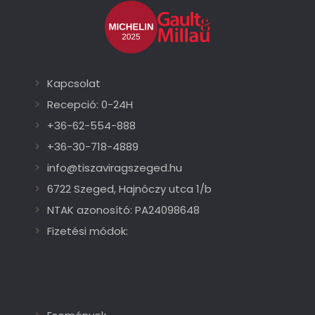
Kapcsolat
Recepció: 0-24H
+36-62-554-888
+36-30-718-4889
info@tiszaviragszeged.hu
6722 Szeged, Hajnóczy utca 1/b
NTAK azonosító: PA24098648
Fizetési módok: