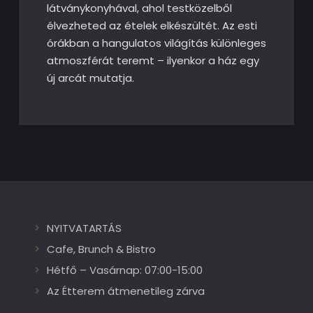
látványkonyhával, ahol testközelből
élvezheted az ételek elkészültét. Az esti
órákban a hangulatos világítás különleges
atmoszférát teremt – ilyenkor a ház egy
új arcát mutatja.
NYITVATARTÁS
Cafe, Brunch & Bistro
Hétfő – Vasárnap: 07:00-15:00
Az Étterem átmenetileg zárva